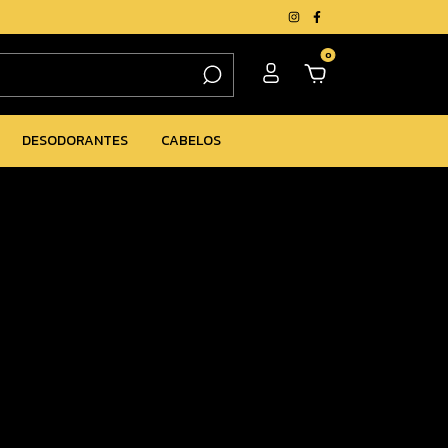
0
DESODORANTES
CABELOS