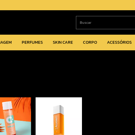
IAGEM
PERFUMES
SKIN CARE
CORPO
ACESSÓRIOS