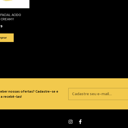
FACIAL ACIDO
O CREAMY
99
ceber nossas ofertas? Cadastre-se e
a recebê-las!