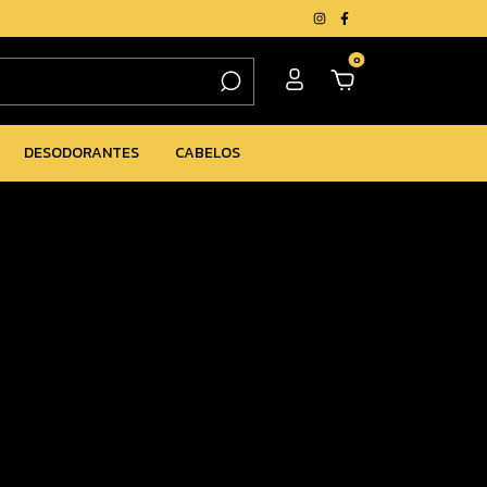
0
DESODORANTES
CABELOS