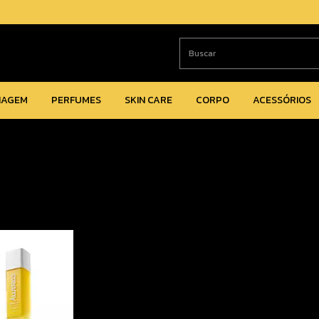
IAGEM
PERFUMES
SKIN CARE
CORPO
ACESSÓRIOS