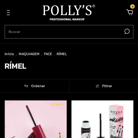
0
Início
.
MAQUIAGEM
.
FACE
.
RÍMEL
RÍMEL
Ordenar
Filtrar