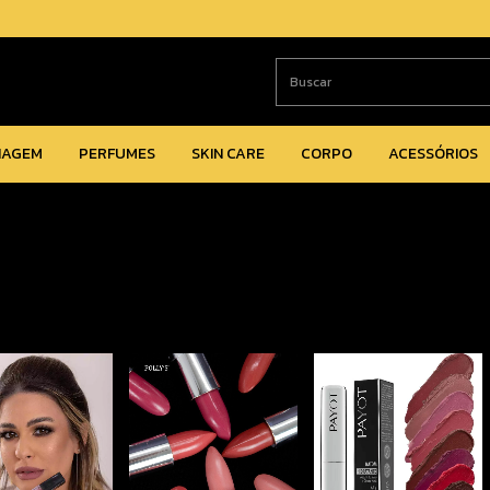
IAGEM
PERFUMES
SKIN CARE
CORPO
ACESSÓRIOS