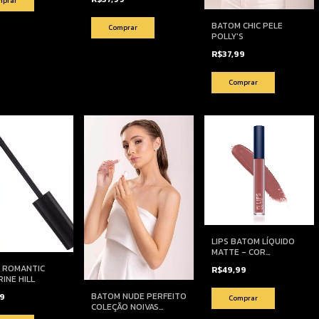
BATOM CHIC PELE
POLLY'S
R$37,99
LIPS BATOM LÍQUIDO
MATTE - COR
GABRIELA
 ROMANTIC
R$49,99
INE HILL
BATOM NUDE PERFEITO
99
COLEÇÃO NOIVAS
POLLY’S