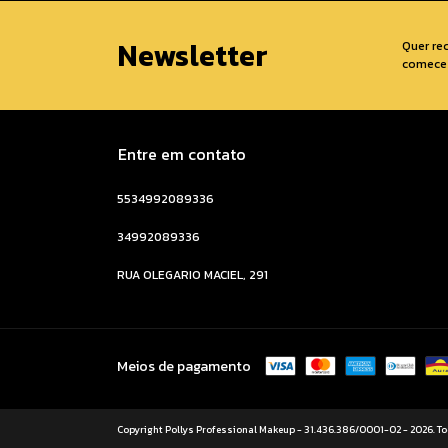
Newsletter
Quer re
comece 
Entre em contato
5534992089336
34992089336
RUA OLEGARIO MACIEL, 291
Meios de pagamento
Copyright Pollys Professional Makeup - 31.436.386/0001-02 - 2026. To