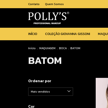
Contato
Quem Somos
INÍCIO
COLEÇÃO GIOVANNA GISSONI
MAQU
Início
.
MAQUIAGEM
.
BOCA
.
BATOM
BATOM
Ordenar por
Cor