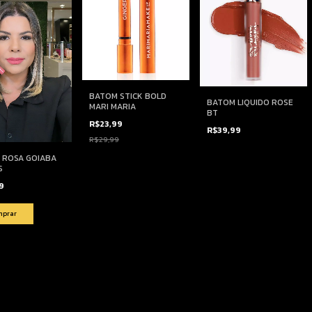
BATOM STICK BOLD
BATOM LIQUIDO ROSE
MARI MARIA
BT
R$23,99
R$39,99
R$29,99
 ROSA GOIABA
S
99