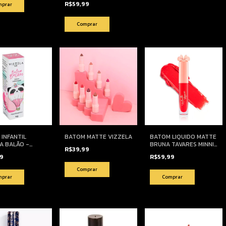
R$59,99
INFANTIL
BATOM MATTE VIZZELA
BATOM LIQUIDO MATTE
A BALÃO -
BRUNA TAVARES MINNIE
R$39,99
STICO
MOUSE
99
R$59,99
Comprar
Comprar