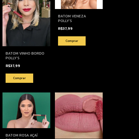
BATOM VENEZA
POLLY’S
R$37,99
BATOM VINHO BORDO
POLLY’S
R$37,99
BATOM ROSA AÇAÍ