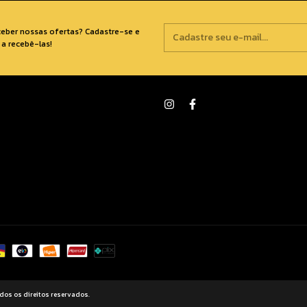
ceber nossas ofertas? Cadastre-se e
a recebê-las!
dos os direitos reservados.