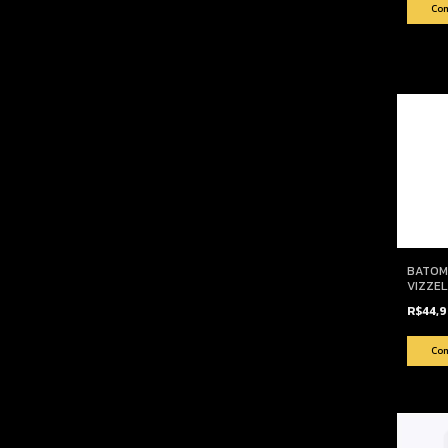
BATOM 
VIZZEL
FANTÁ
R$44,