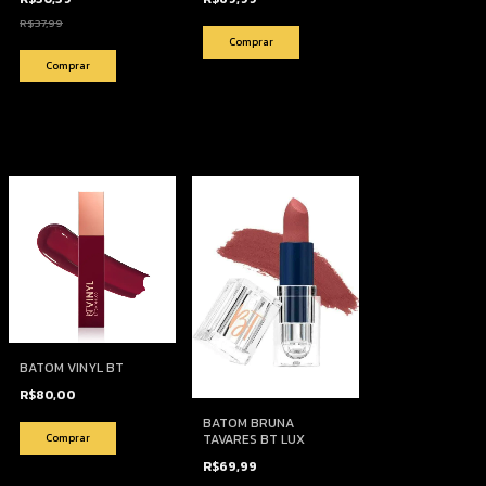
R$37,99
Comprar
BATOM VINYL BT
R$80,00
BATOM BRUNA
Comprar
TAVARES BT LUX
R$69,99