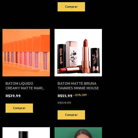
Comprar
BATOM LIQUIDO
BATOM MATTE BRUNA
CREAMY MATTE MARI
TAVARES MINNIE MOUSE
MARIA MAKEUP
-
20
%
OFF
R$39,99
R$55,99
R$69,99
Comprar
Comprar