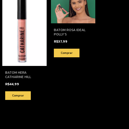
BATOM ROSA IDEAL
POLLY’S
R$37,99
BATOM HERA
CATHARINE HILL
R$44,99