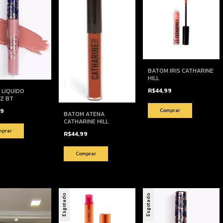
BATOM IRIS CATHARINE
HILL
R$44,99
 LIQUIDO
Z BT
99
BATOM ATENA
CATHARINE HILL
R$44,99
Esgotado
Esgotado