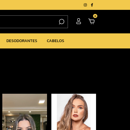
0
DESODORANTES
CABELOS