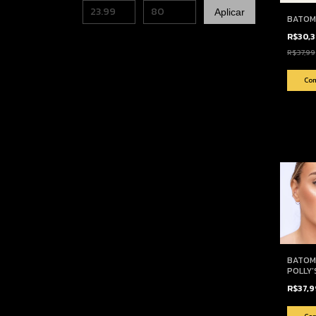
Aplicar
BATOM 
R$30,
R$37,99
BATOM
POLLY’
R$37,