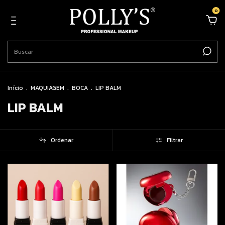
0
Início
.
MAQUIAGEM
.
BOCA
.
LIP BALM
LIP BALM
Ordenar
Filtrar