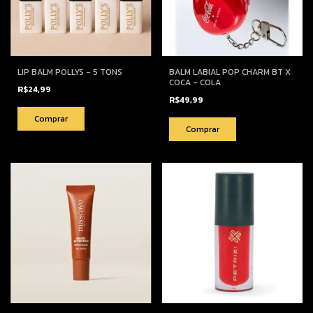
LIP BALM POLLYS - 5 TONS
BALM LABIAL POP CHARM BT X
COCA - COLA
R$24,99
R$49,99
Comprar